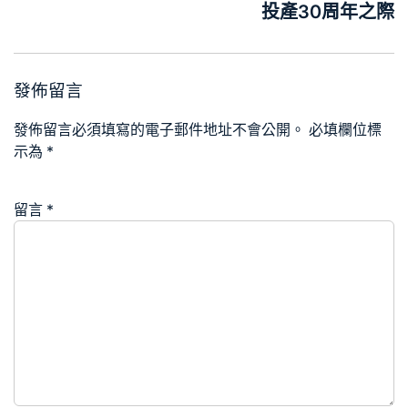
投產30周年之際
發佈留言
發佈留言必須填寫的電子郵件地址不會公開。
必填欄位標
示為
*
留言
*