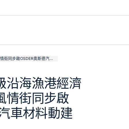
啟OSDER奧斯德汽車材料動建設
級沿海漁港經濟
風情街同步啟
德汽車材料動建