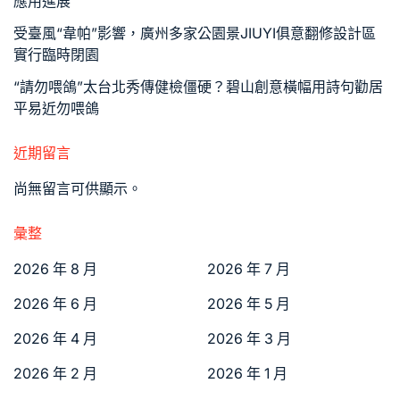
應用進展
受臺風“韋帕”影響，廣州多家公園景JIUYI俱意翻修設計區
實行臨時閉園
“請勿喂鴿”太台北秀傳健檢僵硬？碧山創意橫幅用詩句勸居
平易近勿喂鴿
近期留言
尚無留言可供顯示。
彙整
2026 年 8 月
2026 年 7 月
2026 年 6 月
2026 年 5 月
2026 年 4 月
2026 年 3 月
2026 年 2 月
2026 年 1 月