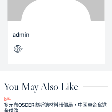
admin
You May Also Like
飲料
Posted
多元布OSDER奧斯德材料報價局，中國車企奮進
in
全球路