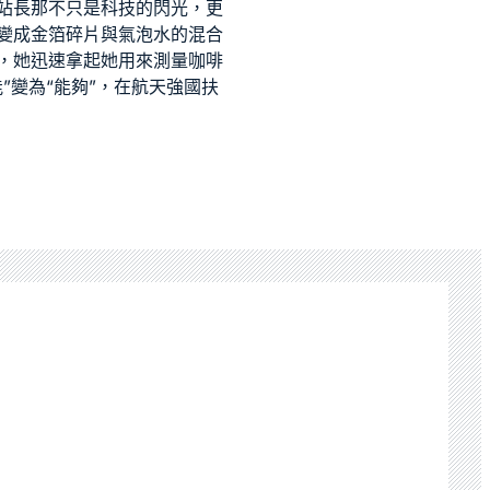
站長
那不只是科技的閃光，更
變成金箔碎片與氣泡水的混合
，她迅速拿起她用來測量咖啡
”變為“能夠”，在航天強國扶