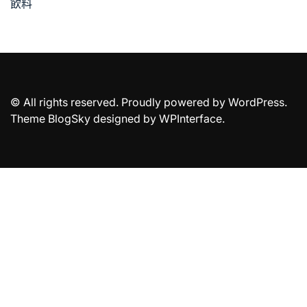
飲料
© All rights reserved. Proudly powered by WordPress.
Theme BlogSky designed by
WPInterface
.