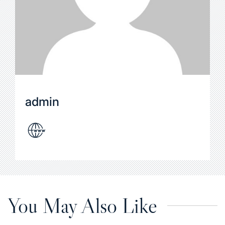
admin
You May Also Like