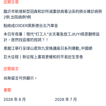
近期文章
臨沂市新增新型冠森和診所減重狀病毒沾染的肺炎確診病例
2例 出院病例1例
點綠成OSDER奧斯德台北汽車金
本日年夜暑｜現代“打工人”炎天著急放工JIUYI俱意翻修設
計，居然找這樣的捏詞？！
黑龍江舉行全球山君到九宮格講座日系列運動_中國網
巨大征程丨新征程上書寫更暖和的平易近生答卷
近期留言
尚無留言可供顯示。
彙整
2026 年 8 月
2026 年 7 月