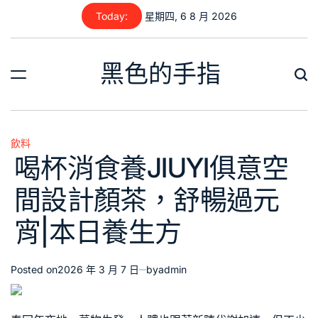
Skip
Today:
星期四, 6 8 月 2026
to
content
黑色的手指
飲料
Posted
喝杯消食養JIUYI俱意空
in
間設計顏茶，舒暢過元
宵|本日養生方
Posted on
2026 年 3 月 7 日
by
admin