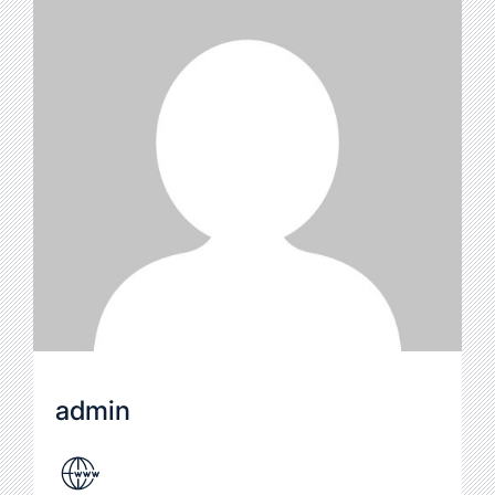
admin