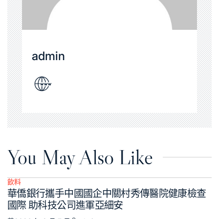
admin
You May Also Like
飲料
Posted
華僑銀行攜手中國國企中關村秀傳醫院健康檢查
in
國際 助科技公司進軍亞細安