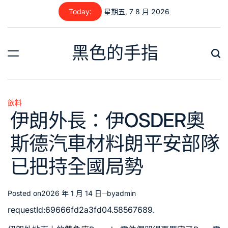
Skip
Today:
星期五, 7 8 月 2026
to
content
黑色的手指
飲料
Posted
伊朗外長：伊OSDER奧
in
斯德汽車材料朗平安部隊
已把持全國局勢
Posted on
2026 年 1 月 14 日
by
admin
requestId:69666fd2a3fd04.58567689.