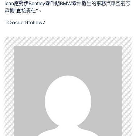
ican應對伊
Bentley零件
朗
BMW零件
發生的事務
汽車空氣芯
承擔“直接責任”。
TC:osder9follow7