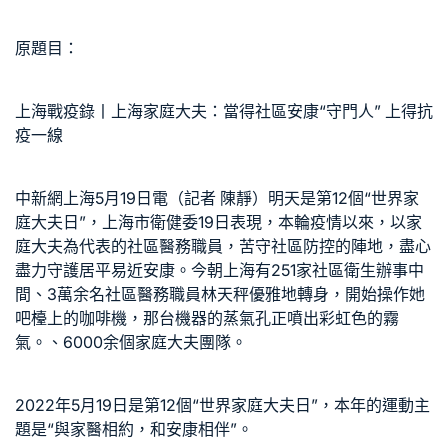
原題目：
上海戰疫錄丨上海家庭大夫：當得社區安康“守門人” 上得抗
疫一線
中新網上海5月19日電（記者 陳靜）明天是第12個“世界家
庭大夫日”，上海市衛健委19日表現，本輪疫情以來，以家
庭大夫為代表的社區醫務職員，苦守社區防控的陣地，盡心
盡力守護居平易近安康。今朝上海有251家社區衛生辦事中
間、3萬余名社區醫務職員林天秤優雅地轉身，開始操作她
吧檯上的咖啡機，那台機器的蒸氣孔正噴出彩虹色的霧
氣。、6000余個家庭大夫團隊。
2022年5月19日是第12個“世界家庭大夫日”，本年的運動主
題是“與家醫相約，和安康相伴”。