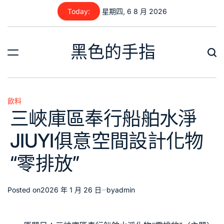
Skip
Today:
星期四, 6 8 月 2026
to
content
黑色的手指
飲料
Posted
三峽庫區奉行船舶水淨
in
JIUYI俱意空間設計化物
“零排放”
Posted on
2026 年 1 月 26 日
by
admin