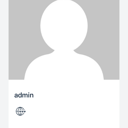
admin